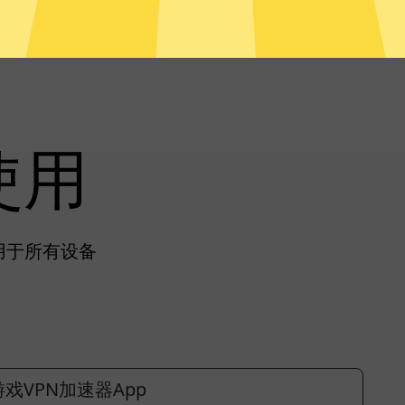
使用
可用于所有设备
戏VPN加速器App