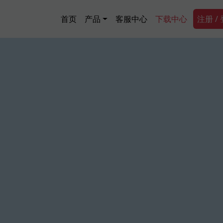
跳转到主要内容
Main navigation
Secon
首页
产品
客服中心
下载中心
注册 /