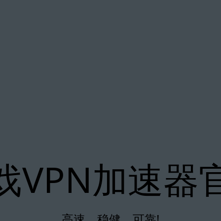
戏VPN加速器
高速、稳健、可靠!